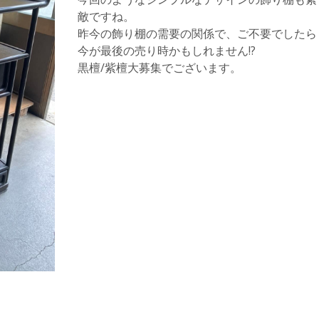
敵ですね。
昨今の飾り棚の需要の関係で、ご不要でしたら
今が最後の売り時かもしれません!?
黒檀/紫檀大募集でございます。