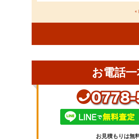
«
お電話一
お見積もりは無