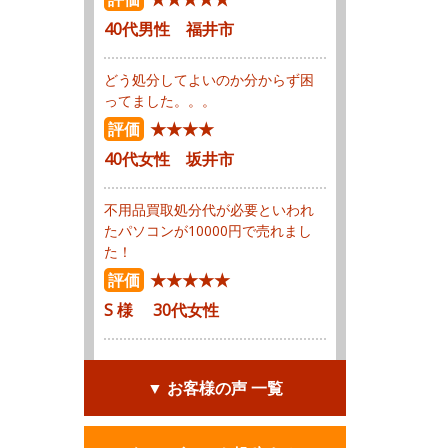
40代男性 福井市
どう処分してよいのか分からず困
ってました。。。
評価
★★★★
40代女性 坂井市
不用品買取処分代が必要といわれ
たパソコンが10000円で売れまし
た！
評価
★★★★★
S 様 30代女性
▼ お客様の声 一覧