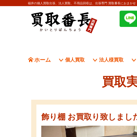
福井の個人買取出張、法人買取、不用品回収は、出張専門 買取番長におまかせ
ホーム
個人買取
法人様買取
買取実
飾り棚 お買取り致しまし