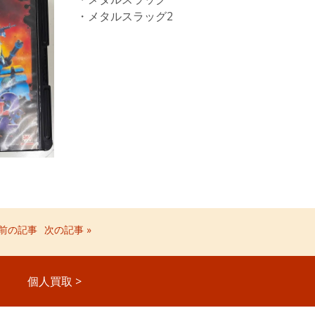
・メタルスラッグ2
 前の記事
次の記事 »
個人買取
>