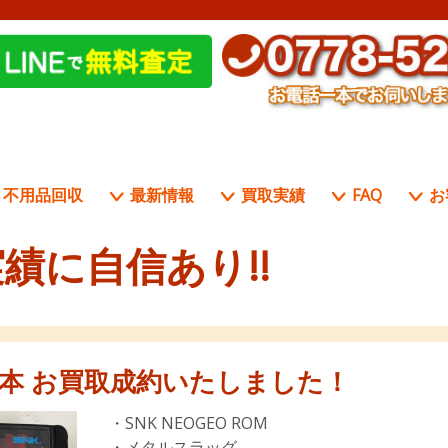
不用品回収
最新情報
買取実績
FAQ
お
績に自信あり!!
ト2本 お買取成約いたしました！
・SNK NEOGEO ROM
・メタルスラッグ