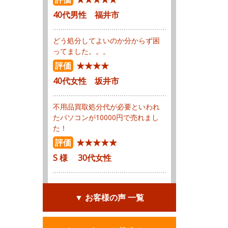
40代男性 福井市
どう処分してよいのか分からず困
ってました。。。
評価
★★★★
40代女性 坂井市
不用品買取処分代が必要といわれ
たパソコンが10000円で売れまし
た！
評価
★★★★★
S 様 30代女性
▼ お客様の声 一覧