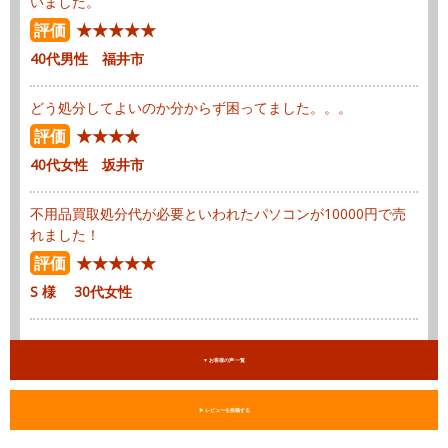
いました。
評価
★★★★★
40代男性 福井市
どう処分してよいのか分からず困ってました。。。
評価
★★★★
40代女性 坂井市
不用品買取処分代が必要といわれたパソコンが10000円で売
れました！
評価
★★★★★
S 様 30代女性
▼ お客様の声 一覧
▶︎ レビューを投稿する