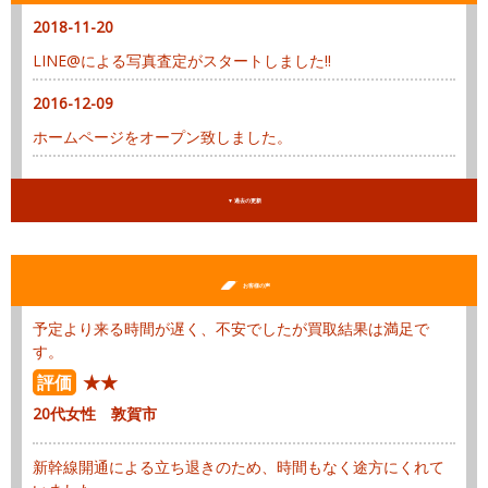
2018-11-20
LINE@による写真査定がスタートしました!!
2016-12-09
ホームページをオープン致しました。
▼ 過去の更新
お客様の声
予定より来る時間が遅く、不安でしたが買取結果は満足で
す。
評価
★★
20代女性 敦賀市
新幹線開通による立ち退きのため、時間もなく途方にくれて